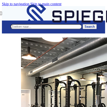
Skip to navigation
Skip to main content
Search