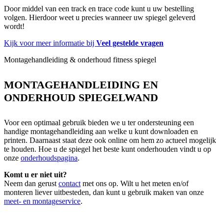
Door middel van een track en trace code kunt u uw bestelling
volgen. Hierdoor weet u precies wanneer uw spiegel geleverd
wordt!
Kijk voor meer informatie bij
Veel gestelde vragen
Montagehandleiding & onderhoud fitness spiegel
MONTAGEHANDLEIDING EN
ONDERHOUD SPIEGELWAND
Voor een optimaal gebruik bieden we u ter ondersteuning een
handige montagehandleiding aan welke u kunt downloaden en
printen. Daarnaast staat deze ook online om hem zo actueel mogelijk
te houden. Hoe u de spiegel het beste kunt onderhouden vindt u op
onze
onderhoudspagina
.
Komt u er niet uit?
Neem dan gerust
contact
met ons op. Wilt u het meten en/of
monteren liever uitbesteden, dan kunt u gebruik maken van onze
meet- en montageservice
.