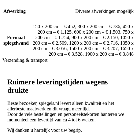
Afwerking
Diverse afwerkingen mogelijk
150 x 200 cm – € 452
,
300 x 200 cm – € 786
,
450 x
200 cm – € 1.125
,
600 x 200 cm – € 1.503
,
750 x
Formaat
200 cm – € 1.754
,
900 x 200 cm – € 2.150
,
1050 x
spiegelwand
200 cm – € 2.509
,
1200 x 200 cm – € 2.716
,
1350 x
200 cm – € 3.056
,
1500 x 200 cm – € 3.207
,
1650 x
200 cm – € 3.528
,
1900 x 200 cm – € 3.848
Verzending & transport
Ruimere leveringstijden wegens
drukte
Beste bezoeker, spiegels.nl levert alleen kwaliteit en het
allerbeste maatwerk en dit vraagt meer tijd.
Door de vele bestellingen en personeelstekorten hanteren we
momenteel een levertijd van ca 4 tot 6 weken.
Wij danken u hartelijk voor uw begrip.