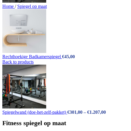
Home
/
Spiegel op maat
Rechthoekige Badkamerspiegel
€
45,00
Back to products
Spiegelwand (doe-het-zelf-pakket)
€
301,00
–
€
1.207,00
Fitness spiegel op maat