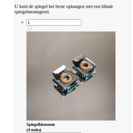
U kunt de spiegel het beste ophangen met een blinde
spiegelmontageset.
Spiegelklemmen
(4 stuks)