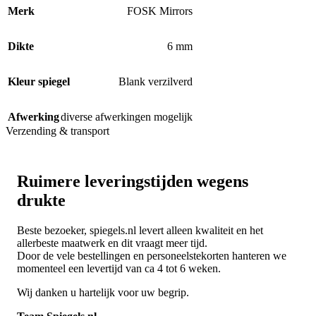
Merk
FOSK Mirrors
Dikte
6 mm
Kleur spiegel
Blank verzilverd
Afwerking
diverse afwerkingen mogelijk
Verzending & transport
Ruimere leveringstijden wegens
drukte
Beste bezoeker, spiegels.nl levert alleen kwaliteit en het
allerbeste maatwerk en dit vraagt meer tijd.
Door de vele bestellingen en personeelstekorten hanteren we
momenteel een levertijd van ca 4 tot 6 weken.
Wij danken u hartelijk voor uw begrip.