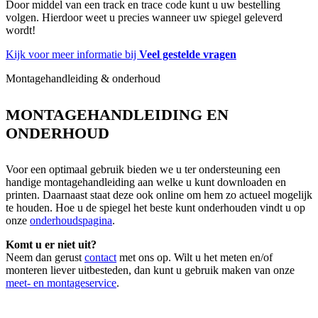
Door middel van een track en trace code kunt u uw bestelling
volgen. Hierdoor weet u precies wanneer uw spiegel geleverd
wordt!
Kijk voor meer informatie bij
Veel gestelde vragen
Montagehandleiding & onderhoud
MONTAGEHANDLEIDING EN
ONDERHOUD
Voor een optimaal gebruik bieden we u ter ondersteuning een
handige montagehandleiding aan welke u kunt downloaden en
printen. Daarnaast staat deze ook online om hem zo actueel mogelijk
te houden. Hoe u de spiegel het beste kunt onderhouden vindt u op
onze
onderhoudspagina
.
Komt u er niet uit?
Neem dan gerust
contact
met ons op. Wilt u het meten en/of
monteren liever uitbesteden, dan kunt u gebruik maken van onze
meet- en montageservice
.