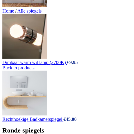
Home
/
Alle spiegels
Dimbaar warm wit lamp (2700K)
€
9,95
Back to products
Rechthoekige Badkamerspiegel
€
45,00
Ronde spiegels