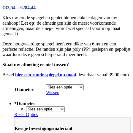
€
33,54
–
€
284,44
Kies uw ronde spiegel en geniet binnen enkele dagen van uw
aankoop!
Let op:
de afmetingen zijn de meest voorkomende
afmetingen, maar de spiegel wordt wel speciaal voor u op maat
gemaakt.
Deze hoogwaardige spiegel heeft een dikte van 6 mm en een
perfecte reflectie. De randen zijn plat poly (PP) geslepen en gepolijst
waardoor deze geen scherpe rand meer heeft.
Staat uw afmeting er niet tussen?
Bestel
hier een ronde spiegel op maat
, leverbaar vanaf 39,00 euro.
Diameter
Wissen
*
Diameter
Reset Opties
Kies je bevestigingsmateriaal