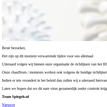
Beste bezoeker,
Het zijn op dit moment verwarrende tijden voor ons allemaal
Uiteraard volgen wij binnen onze organisatie de richtlijnen van het
Onze chauffeurs / monteurs werken ook volgens de huidige richtlijnen.
Indien er iets verandert in het beleid dan zullen wij u uiteraard hierv
Laten we hopen dat we dit nare virus gezamenlijk onder controle krij
Team Spiegels.nl
Nieuwer