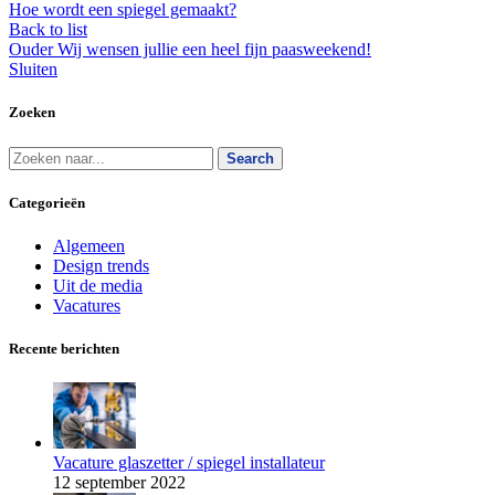
Hoe wordt een spiegel gemaakt?
Back to list
Ouder
Wij wensen jullie een heel fijn paasweekend!
Sluiten
Zoeken
Search
Categorieën
Algemeen
Design trends
Uit de media
Vacatures
Recente berichten
Vacature glaszetter / spiegel installateur
12 september 2022