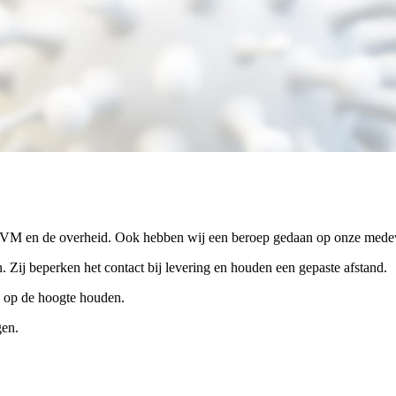
 RIVM en de overheid. Ook hebben wij een beroep gedaan op onze medewe
 Zij beperken het contact bij levering en houden een gepaste afstand.
an op de hoogte houden.
gen.