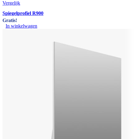
Vergelijk
Spiegelprofiel R900
Gratis!
In winkelwagen