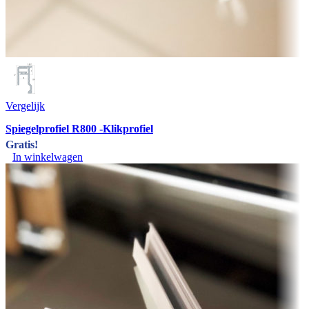
Vergelijk
Spiegelprofiel R800 -Klikprofiel
Gratis!
In winkelwagen