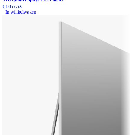
€
1.057,53
In winkelwagen