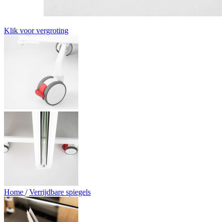
Klik voor vergroting
Home
/
Verrijdbare spiegels