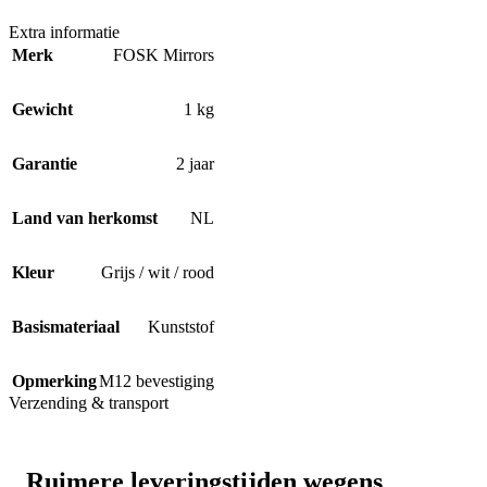
Extra informatie
Merk
FOSK Mirrors
Gewicht
1 kg
Garantie
2 jaar
Land van herkomst
NL
Kleur
Grijs / wit / rood
Basismateriaal
Kunststof
Opmerking
M12 bevestiging
Verzending & transport
Ruimere leveringstijden wegens