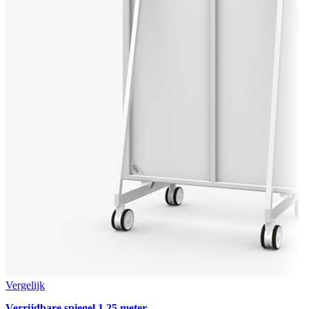
Vergelijk
Verrijdbare spiegel 1,25 meter