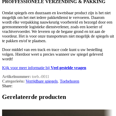
PROFFESSIONELE VERZENDING & PAKKING
Omdat spiegels een duurzaam en kwetsbaar product zijn is het niet
mogelijk om het met iedere pakketdienst te vervoeren. Daarom
wordt elke verpakking nauwkeurig voorbereid en bezorgd door een
gerenommeerde logistieke dienstverlener, zoals een koerier of
vrachtvervoerder. We leveren op de begane grond en tot aan de
voordeur. Het is voor onze transporteurs niet mogelijk de spiegels uit
te pakken en/of te plaatsen.
Door middel van een track en trace code kunt u uw bestelling
volgen. Hierdoor weet u precies wanneer uw spiegel geleverd
wordt!
Kijk voor meer informatie bij
Veel gestelde vragen
Artikelnummer:
toeb.-0011
Categorieën:
Verrijdbare spiegels
,
Toebehoren
Share:
Gerelateerde producten