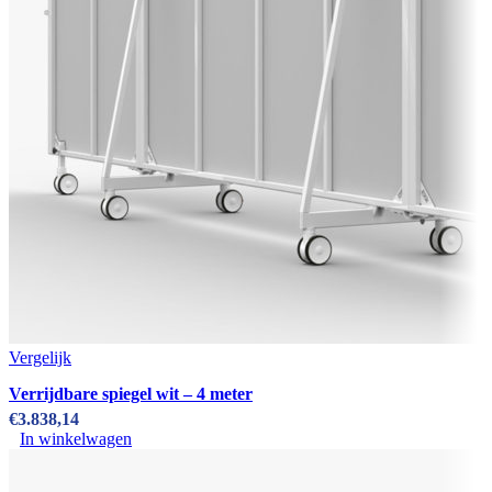
Vergelijk
Verrijdbare spiegel wit – 4 meter
€
3.838,14
In winkelwagen