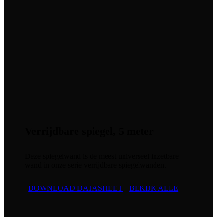
Verrijdbare spiegel, 5 meter
Deze spiegelwand is de meest universeel inzetbare
wand in onze serie verrijdbare spiegelwanden.
DOWNLOAD DATASHEET
BEKIJK ALLE