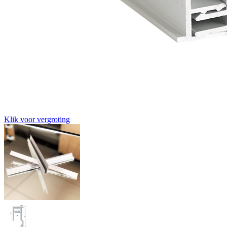
Klik voor vergroting