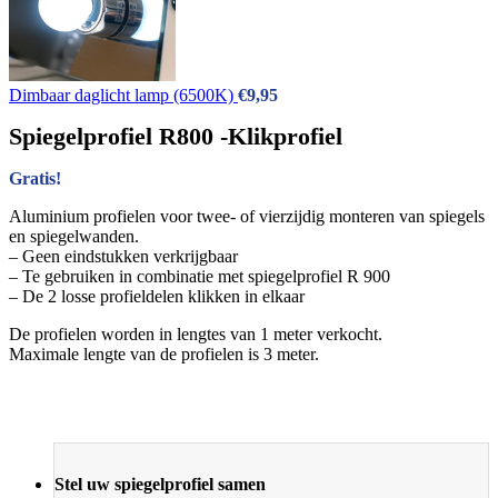
Dimbaar daglicht lamp (6500K)
€
9,95
Spiegelprofiel R800 -Klikprofiel
Gratis!
Aluminium profielen voor twee- of vierzijdig monteren van spiegels
en spiegelwanden.
– Geen eindstukken verkrijgbaar
– Te gebruiken in combinatie met spiegelprofiel R 900
– De 2 losse profieldelen klikken in elkaar
De profielen worden in lengtes van 1 meter verkocht.
Maximale lengte van de profielen is 3 meter.
Stel uw spiegelprofiel samen