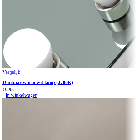
Vergelijk
Dimbaar warm wit lamp (2700K)
€
9,95
In winkelwagen