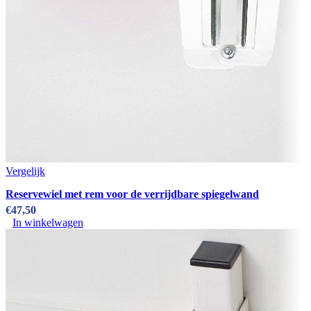
Vergelijk
Reservewiel met rem voor de verrijdbare spiegelwand
€
47,50
In winkelwagen